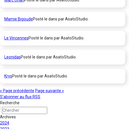
Marc Orian
Posté le dans par AsatoStudio.
Mamie Bigoude
Posté le dans par AsatoStudio.
Le Vincennes
Posté le dans par AsatoStudio.
Leonidas
Posté le dans par AsatoStudio.
Krys
Posté le dans par AsatoStudio.
« Page précédente
Page suivante »
S'abonner au flux RSS
Recherche
Archives
2024