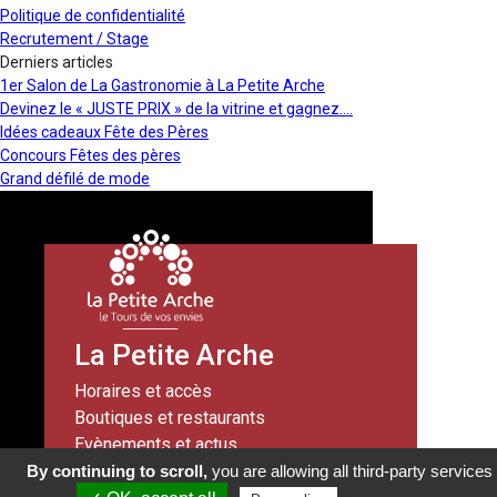
Politique de confidentialité
Recrutement / Stage
Derniers articles
1er Salon de La Gastronomie à La Petite Arche
Devinez le « JUSTE PRIX » de la vitrine et gagnez….
Idées cadeaux Fête des Pères
Concours Fêtes des pères
Grand défilé de mode
La Petite Arche
Horaires et accès
Boutiques et restaurants
Evènements et actus
Services
By continuing to scroll,
you are allowing all third-party services